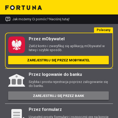
Jak możemy Ci pomóc? Naciśnij tutaj!
Polecany
Przez mObywatel
Załóż konto i zweryfikuj się aplikacją mObywatel w
łatwy i szybki sposób.
ZAREJESTRUJ SIĘ PRZEZ MOBYWATEL
Przez logowanie do banku
Szybka i prosta rejestracja poprzez zalogowanie się
do banku.
ZAREJESTRUJ SIĘ PRZEZ BANK
Przez formularz
Uzupełnij prosty formularz i rozpocznij grę na koncie