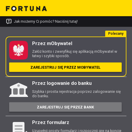
Jak możemy Ci pomóc? Naciśnij tutaj!
Polecany
Przez mObywatel
Załóż konto i zweryfikuj się aplikacją mObywatel w
łatwy i szybki sposób.
ZAREJESTRUJ SIĘ PRZEZ MOBYWATEL
Przez logowanie do banku
Szybka i prosta rejestracja poprzez zalogowanie się
do banku.
ZAREJESTRUJ SIĘ PRZEZ BANK
Przez formularz
Uzupełnij prosty formularz i rozpocznij grę na koncie